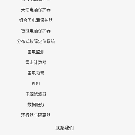
天馈电涌保护器
组合类电涌保护器
智能电涌保护器
分布式故障定位系统
雷电监测
雷击计数器
雷电预警
PDU
电源滤波器
数据服务
环行器与隔离器
联系我们