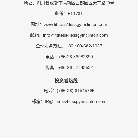
地址：四川省成都市高新区西部园区天宇路19号
611731
邮编：
www.fitness4lessgymclinton.com
网址：
info@fitness4lessgymclinton.com
邮箱：
+86 400-682-1987
全球服务热线：
+86-28 86082899
电话：
+86-28 87843532
传真：
投资者热线
(+86-28) 61545795
电话：
IR@fitness4lessgymclinton.com
邮箱：