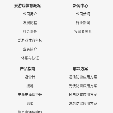
爱游戏体育概况
新闻中心
公司简介
公司新闻
发展历程
行业新闻
社会责任
投资者关系
爱游戏体育科技
业务简介
体系与认证
产品指南
解决方案
避雷针
通信防雷应用方案
接地
光伏防雷应用方案
电源电涌保护器
风电防雷应用方案
SSD
建筑防雷应用方案
信号电涌保护器