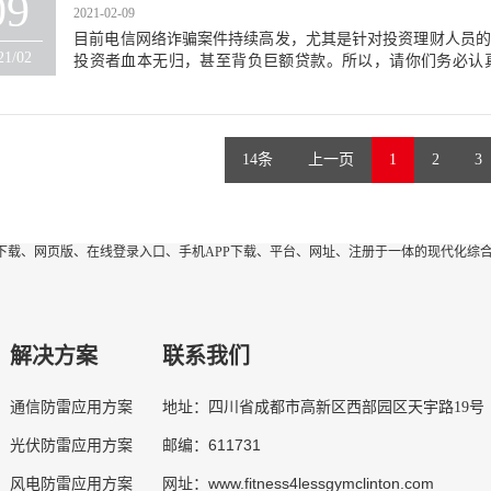
09
2021-02-09
目前电信网络诈骗案件持续高发，尤其是针对投资理财人员的
21/02
投资者血本无归，甚至背负巨额贷款。所以，请你们务必认
资，保护好自己的钱袋子。...
14条
上一页
1
2
3
载、网页版、在线登录入口、手机APP下载、平台、网址、注册于一体的现代化综合企业
解决方案
联系我们
通信防雷应用方案
地址：四川省成都市高新区西部园区天宇路19号
611731
光伏防雷应用方案
邮编：
www.fitness4lessgymclinton.com
风电防雷应用方案
网址：