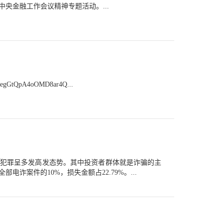
央金融工作会议精神专题活动。...
gGtQpA4oOMD8ar4Q...
犯罪呈多发高发态势。其中投资者群体就是诈骗的主
电诈案件的10%，损失金额占22.79%。...