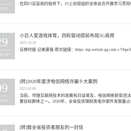
在四川证监局的指导下，川上协现组织全体会员开展学习贯彻中
23/11
小巨人爱游戏体育，四轮驱动提前布局5G商用
29
2021-10-29
证券时报 记者唐强 原文链接：https: mp.weixin.qq.com s Vbpe3e
21/10
[转]2020年度涉电信网络诈骗十大案例
09
2021-02-09
当前，伴随互联网技术的发展和日益普及，电信网络新型违法
21/02
要目标群体之一。2020年，全省投资理财类电诈案件发案量占全部
[转]致全省投资者朋友的一封信