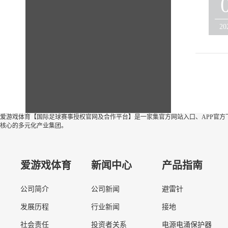
20
爱游戏体育【国际足球赛事授权官网及合作平台】是一家集官方网站入口、APP官方下
核心的多元化产业集团。
爱游戏体育
新闻中心
产品指南
公司简介
公司新闻
避雷针
概况
发展历程
行业新闻
接地
社会责任
投资者关系
电源电涌保护器