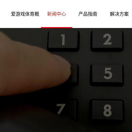
爱游戏体育概
新闻中心
产品指南
解决方案
况