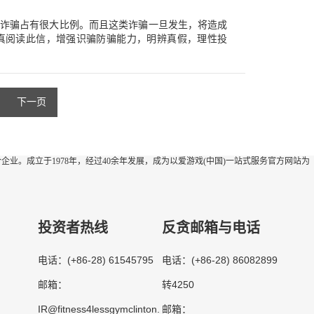
诈骗占有很大比例。而且这类诈骗一旦发生，将造成
真阅读此信，增强识骗防骗能力，明辨真假，理性投
下一页
。成立于1978年，经过40余年发展，成为以爱游戏(中国)一站式服务官方网站为
投资者热线
反贪邮箱与电话
(+86-28) 61545795
(+86-28) 86082899
电话：
电话：
转4250
邮箱：
IR@fitness4lessgymclinton.
邮箱：