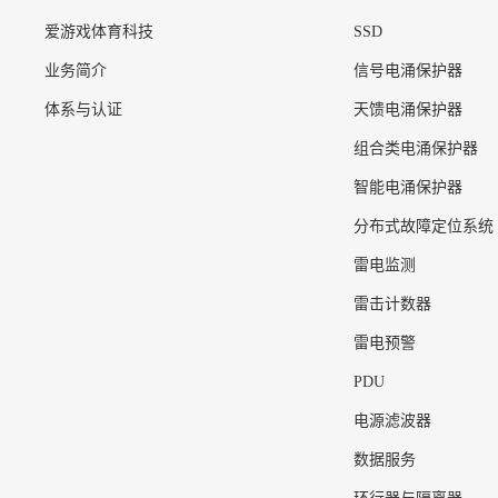
爱游戏体育科技
SSD
业务简介
信号电涌保护器
体系与认证
天馈电涌保护器
组合类电涌保护器
智能电涌保护器
分布式故障定位系统
雷电监测
雷击计数器
雷电预警
PDU
电源滤波器
数据服务