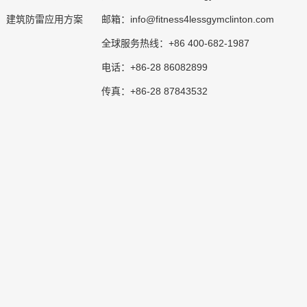
info@fitness4lessgymclinton.com
建筑防雷应用方案
邮箱：
+86 400-682-1987
全球服务热线：
+86-28 86082899
电话：
+86-28 87843532
传真：