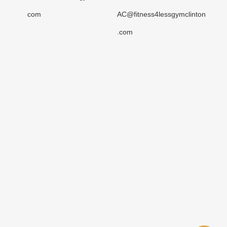
com
AC@fitness4lessgymclinton
.com