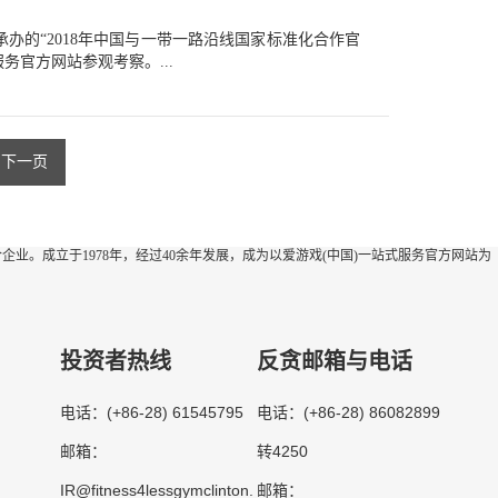
承办的“2018年中国与一带一路沿线国家标准化合作官
务官方网站参观考察。...
下一页
。成立于1978年，经过40余年发展，成为以爱游戏(中国)一站式服务官方网站为
投资者热线
反贪邮箱与电话
(+86-28) 61545795
(+86-28) 86082899
电话：
电话：
转4250
邮箱：
IR@fitness4lessgymclinton.
邮箱：