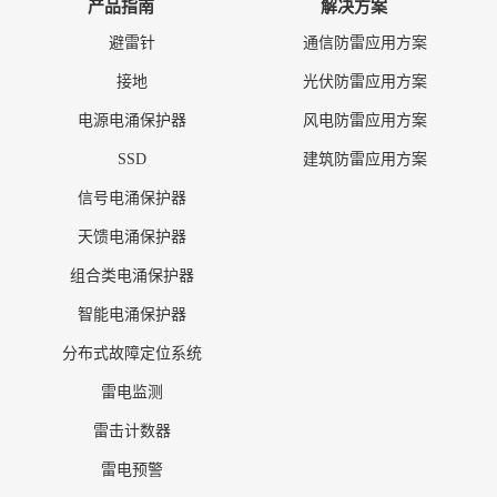
产品指南
解决方案
避雷针
通信防雷应用方案
接地
光伏防雷应用方案
电源电涌保护器
风电防雷应用方案
SSD
建筑防雷应用方案
信号电涌保护器
天馈电涌保护器
组合类电涌保护器
智能电涌保护器
分布式故障定位系统
雷电监测
雷击计数器
雷电预警