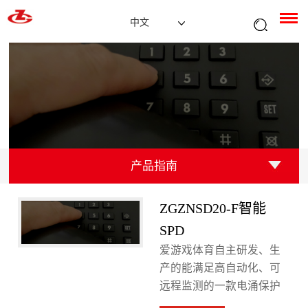
中文
产品指南
ZGZNSD20-F智能
SPD
爱游戏体育自主研发、生
产的能满足高自动化、可
远程监测的一款电涌保护
产品。