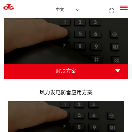
中文
解决方案
风力发电防雷应用方案