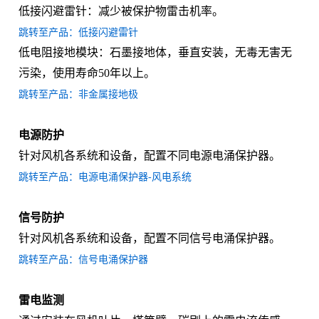
低接闪避雷针：减少被保护物雷击机率。
跳转至产品：低接闪避雷针
低电阻接地模块：石墨接地体，垂直安装，无毒无害无
污染，使用寿命50年以上。
跳转至产品：非金属接地极
电源防护
针对风机各系统和设备，配置不同电源电涌保护器。
跳转至产品：电源电涌保护器-风电系统
信号防护
针对风机各系统和设备，配置不同信号电涌保护器。
跳转至产品：信号电涌保护器
雷电监测