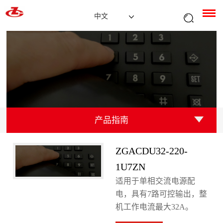
中文
产品指南
ZGACDU32-220-
1U7ZN
适用于单相交流电源配
电，具有7路可控输出，整
机工作电流最大32A。