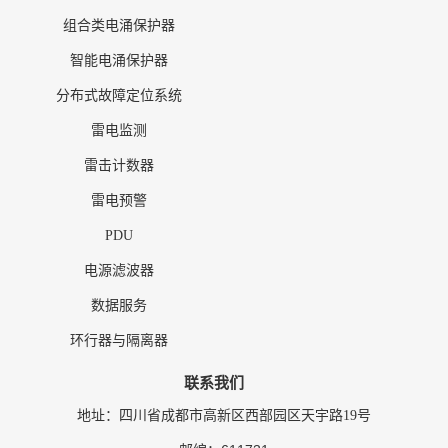
组合类电涌保护器
智能电涌保护器
分布式故障定位系统
雷电监测
雷击计数器
雷电预警
PDU
电源滤波器
数据服务
环行器与隔离器
联系我们
地址：四川省成都市高新区西部园区天宇路19号