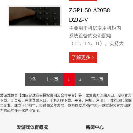
ZGP1-50-A20B8-
D2JZ-V
主要用于机房专用机柜内
系统设备的交流配电
（TT、TN、IT），支持大
电流输入。
了解更多 >
7条
上一页
1
2
下一页
爱游戏体育【国际足球赛事授权官网及合作平台】是一家集官方网站入口、APP官方
下载、网页版、在线登录入口、手机APP下载、平台、网址、注册于一体的现代化综
合企业。成立于1978年，经过40余年发展，成为以爱游戏(中国)一站式服务官方网站
为核心的多元化产业集团。
爱游戏体育概况
新闻中心