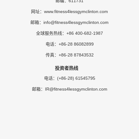
611731
邮编：
www.fitness4lessgymclinton.com
网址：
info@fitness4lessgymclinton.com
邮箱：
+86 400-682-1987
全球服务热线：
+86-28 86082899
电话：
+86-28 87843532
传真：
投资者热线
(+86-28) 61545795
电话：
IR@fitness4lessgymclinton.com
邮箱：