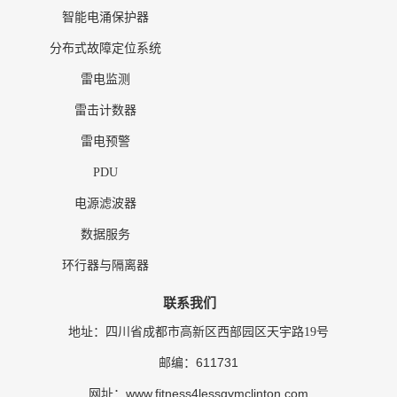
智能电涌保护器
分布式故障定位系统
雷电监测
雷击计数器
雷电预警
PDU
电源滤波器
数据服务
环行器与隔离器
联系我们
地址：四川省成都市高新区西部园区天宇路19号
611731
邮编：
www.fitness4lessgymclinton.com
网址：