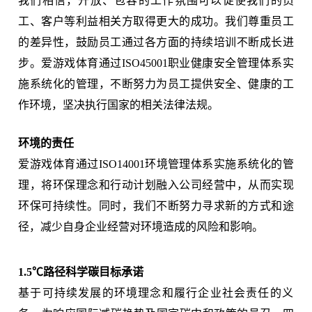
我们相信，开放、包容的工作氛围可以促使我们的员
工、客户等利益相关方取得更大的成功。我们尊重员工
的差异性，鼓励员工通过各方面的持续培训不断成长进
步。爱游戏体育通过ISO45001职业健康安全管理体系实
施系统化的管理，不断努力为员工提供安全、健康的工
作环境，坚决执行国家的相关法律法规。
环境的责任
爱游戏体育通过ISO14001环境管理体系实施系统化的管
理，将环保理念和行动计划融入公司经营中，从而实现
环保可持续性。同时，我们不断努力寻求新的方式和途
径，减少自身企业经营对环境造成的风险和影响。
1.5℃路径科学碳目标承诺
基于可持续发展的环境理念和履行企业社会责任的义