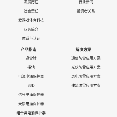
发展历程
行业新闻
社会责任
投资者关系
爱游戏体育科技
业务简介
体系与认证
产品指南
解决方案
避雷针
通信防雷应用方案
接地
光伏防雷应用方案
电源电涌保护器
风电防雷应用方案
SSD
建筑防雷应用方案
信号电涌保护器
天馈电涌保护器
组合类电涌保护器