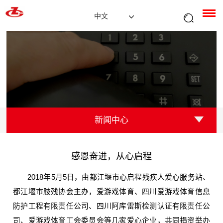
中文
新闻中心
感恩奋进，从心启程
2018
年
5
月
5
日，由都江堰市心启程残疾人爱心服务站、
都江堰市肢残协会主办，爱游戏体育、四川爱游戏体育信息
防护工程有限责任公司、四川阿库雷斯检测认证有限责任公
司、爱游戏体育工会委员会等几家爱心企业，共同捐资举办