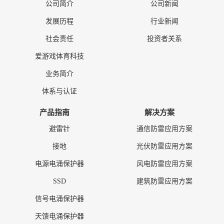
公司简介
公司新闻
发展历程
行业新闻
社会责任
投资者关系
爱游戏体育科技
业务简介
体系与认证
产品指南
解决方案
避雷针
通信防雷应用方案
接地
光伏防雷应用方案
电源电涌保护器
风电防雷应用方案
SSD
建筑防雷应用方案
信号电涌保护器
天馈电涌保护器