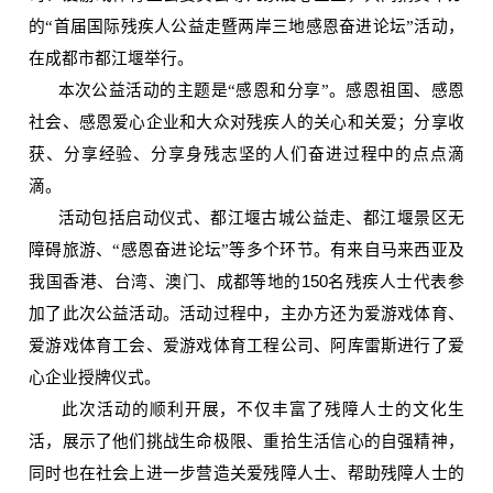
的“首届国际残疾人公益走暨两岸三地感恩奋进论坛”活动，
在成都市都江堰举行。
本次公益活动的主题是“感恩和分享”。感恩祖国、感恩
社会、感恩爱心企业和大众对残疾人的关心和关爱；分享收
获、分享经验、分享身残志坚的人们奋进过程中的点点滴
滴。
活动包括启动仪式、都江堰古城公益走、都江堰景区无
障碍旅游、“感恩奋进论坛”等多个环节。有来自马来西亚及
我国香港、台湾、澳门、成都等地的
150
名残疾人士代表参
加了此次公益活动。活动过程中，主办方还为爱游戏体育、
爱游戏体育工会、爱游戏体育工程公司、阿库雷斯进行了爱
心企业授牌仪式。
此次活动的顺利开展，不仅丰富了残障人士的文化生
活，展示了他们挑战生命极限、重拾生活信心的自强精神，
同时也在社会上进一步营造关爱残障人士、帮助残障人士的